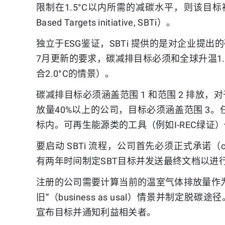
限制在1.5°C以内所需的减碳水平，则该目标被称
Based Targets initiative, SBTi）。
独立于ESG鉴证，SBTi 提供的是对企业提出的
7月更新的要求，碳减排目标必须和全球升温1.
合2.0°C的情景）。
碳减排目标必须涵盖范围 1 和范围 2 排放，对于
放量40%以上的公司，目标必须涵盖范围 3
标内。可再生能源类的工具（例如I-REC绿证）
要启动 SBTi 流程，公司首先必须正式承诺（c
有两年时间制定SBT目标并发送最终文档以进行 
注册的公司需要计算当前的温室气体排放量作为基线
旧”（business as usal）情景并制定脱
宣布目标并通知利益相关者。