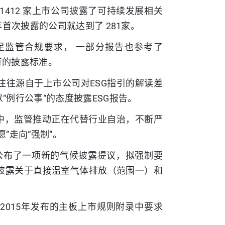
1412 家上市公司披露了可持续发展相关
年首次披露的公司就达到了 281家。
足监管合规要求， 一部分报告也参考了
通行的披露标准。
往往源自于上市公司对ESG指引的解读差
“例行公事“的态度披露ESG报告。
程中，监管推动正在代替行业自治，不断严
”走向“强制”。
）公布了一项新的气候披露提议，拟强制要
披露关于直接温室气体排放（范围一）和
2015年发布的主板上市规则附录中要求