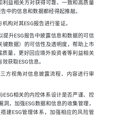
者和利益相关方对获得可靠、一致和高质量
G报告中的信息和数据都经得起推敲。
机构对其ESG报告进行鉴证。
以提升ESG报告中披露信息和数据的可信
其关键数据）的可信性及透明度，帮助上市
披露质量，更好回应境外投资者等利益相关
效获取ESG信息。
第三方视角对信息披露流程、内容进行审
与ESG相关的内控体系设计是否严谨、控
漏洞，加强ESG数据和信息的收集管理，
快搭建ESG管理体系，加强相应的风险管