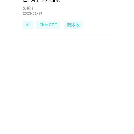
世，对于ESG的启示
朱晋轩
2023-02-17
AI
ChatGPT
碳排放
职业健康与安全