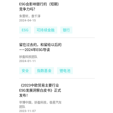
ESG会影响银行的（短期）
竞争力吗？
朱晋轩，袁千淳
2024-04-15
ESG
可持续金融
银行
留在过去的，和留给以后的
——2024年ESG导读
妙盈科技团队
2024-01-11
安全
指数基金
锂电池
人工智能
公正转型
ESG评级
《2023中欧贸易主要行业
ESG发展洞察白皮书》正式
发布！
毕博中国，妙盈科技，极星汽车
团队
2023-11-07