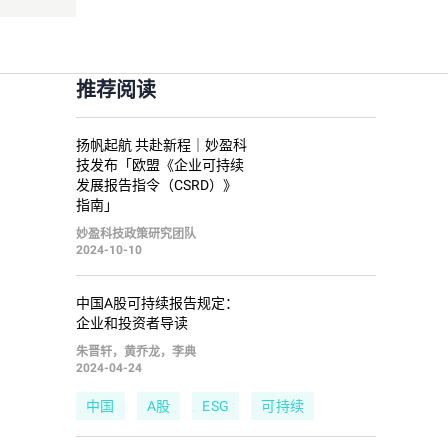
推荐阅读
扬帆起航 共赴新程｜妙盈科
技发布「欧盟《企业可持续
发展报告指令（CSRD）》
指南」
妙盈科技政策研究团队
2024-10-10
中国A股可持续报告规定：
企业和投资者导读
朱晋轩，黄乔龙，李典
2024-04-24
中国
A股
ESG
可持续
披露