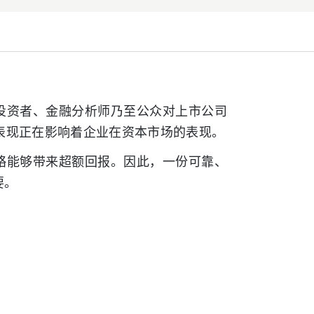
人投资者、金融分析师乃至公众对上市公司
表现正在影响着企业在资本市场的表现。
策略能够带来超额回报。因此，一份可靠、
要。
。