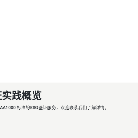
咨询
ESG及可持续发展
碳咨询服务
绿色金融
培训和技能提升
证实践概览
 AA1000 标准的ESG鉴证服务，欢迎联系我们了解详情。
查看所有
所有