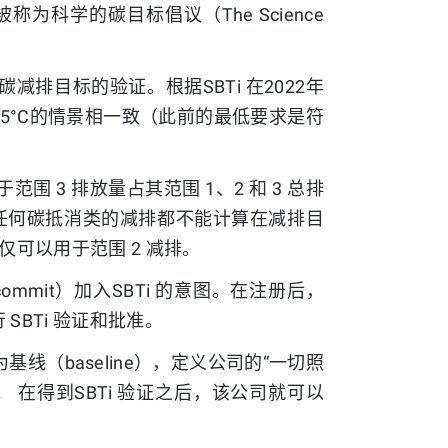
为科学的碳目标倡议（The Science
碳减排目标的验证。根据SBTi 在2022年
5°C的情景相一致（此前的最低要求是符
范围 3 排放量占其范围 1、2 和 3 总排
。任何碳抵消类的减排都不能计算在减排目
仅可以用于范围 2 减排。
ommit）加入SBTi 的意图。在注册后，
SBTi 验证和批准。
（baseline），定义公司的“一切照
碳途径。 在得到SBTi 验证之后，该公司就可以