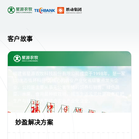
客户故事
福建省星源农牧科技股份有限公司成立于1998年，是一家
以“生态循环科技”为核心的农业产业化省级重点龙头企
业。公司是主要从事无公害生猪的饲养与销售，绿色蔬
菜、水果、食用菌种植栽培，城市生活污泥处置及有机肥
生产与销售的大型综合农业产业化企业。
妙盈解决方案