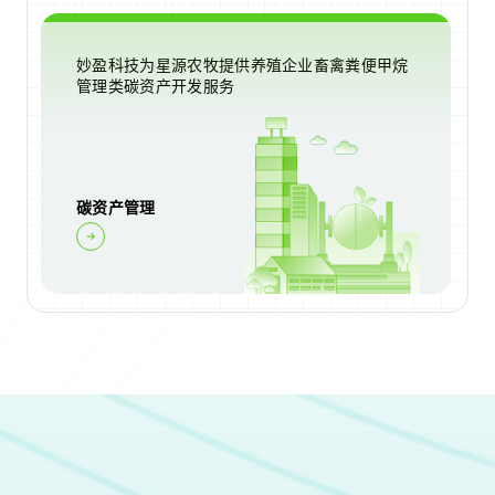
妙盈科技为星源农牧提供养殖企业畜禽粪便甲烷
管理类碳资产开发服务
碳资产管理